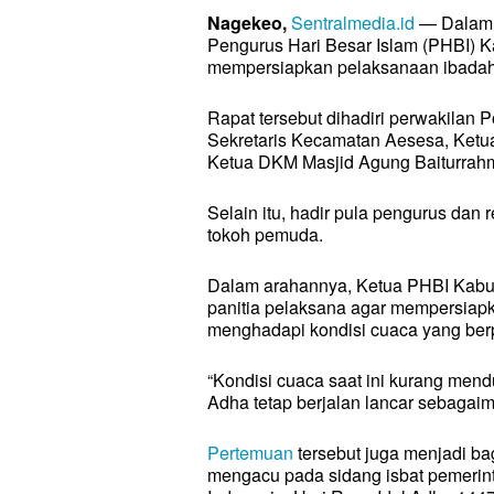
Nagekeo,
Sentralmedia.id
— Dalam r
Pengurus Hari Besar Islam (PHBI) 
mempersiapkan pelaksanaan ibadah I
Rapat tersebut dihadiri perwakila
Sekretaris Kecamatan Aesesa, Ke
Ketua DKM Masjid Agung Baiturrah
Selain itu, hadir pula pengurus dan
tokoh pemuda.
Dalam arahannya, Ketua PHBI Kabu
panitia pelaksana agar mempersiap
menghadapi kondisi cuaca yang berp
“Kondisi cuaca saat ini kurang men
Adha tetap berjalan lancar sebagaim
Pertemuan
tersebut juga menjadi ba
mengacu pada sidang isbat pemerin