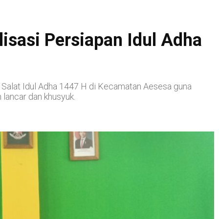
isasi Persiapan Idul Adha
Salat Idul Adha 1447 H di Kecamatan Aesesa guna
 lancar dan khusyuk.