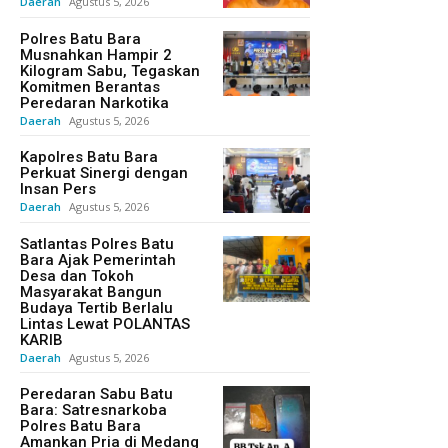
Daerah
Agustus 5, 2026
Polres Batu Bara
Musnahkan Hampir 2
Kilogram Sabu, Tegaskan
Komitmen Berantas
Peredaran Narkotika
Daerah
Agustus 5, 2026
Kapolres Batu Bara
Perkuat Sinergi dengan
Insan Pers
Daerah
Agustus 5, 2026
Satlantas Polres Batu
Bara Ajak Pemerintah
Desa dan Tokoh
Masyarakat Bangun
Budaya Tertib Berlalu
Lintas Lewat POLANTAS
KARIB
Daerah
Agustus 5, 2026
Peredaran Sabu Batu
Bara: Satresnarkoba
Polres Batu Bara
Amankan Pria di Medang