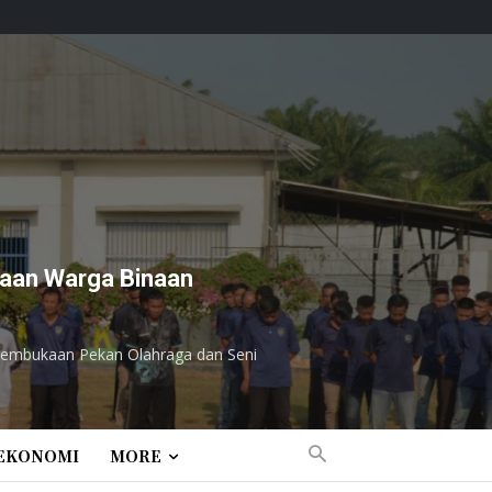
naan Warga Binaan
Pembukaan Pekan Olahraga dan Seni
EKONOMI
MORE