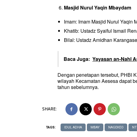
Masjid Nurul Yaqin Mbaydam
Imam: Imam Masjid Nurul Yaqin
Khatib: Ustadz Syaiful Ismail Ren
Bilal: Ustadz Amidhan Karangas
Baca Juga:
Yayasan an-Nahl A
Dengan penetapan tersebut, PHBI K
wilayah Kecamatan Aesesa dapat be
tahun sebelumnya.
SHARE:
TAGS:
IDUL ADHA
MBAY
NAGEKEO
NT