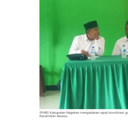
(PHBI) Kabupaten Nagekeo mengadakan rapat koordinasi gu
Kecamatan Aesesa.