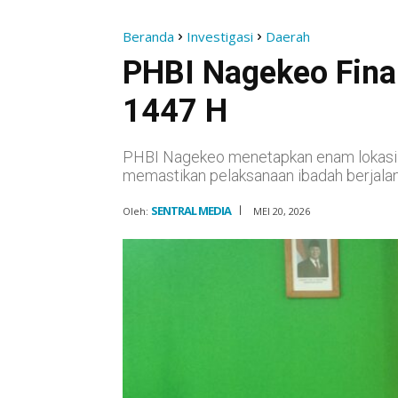
Beranda
Investigasi
Daerah
PHBI Nagekeo Final
1447 H
PHBI Nagekeo menetapkan enam lokasi 
memastikan pelaksanaan ibadah berjalan
SENTRAL MEDIA
Oleh:
MEI 20, 2026