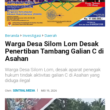
Beranda
Investigasi
Daerah
Warga Desa Silom Lom Desak
Penertiban Tambang Galian C di
Asahan
Warga Desa Silom Lom, desak aparat penegak
hukum tindak aktivitas galian C di Asahan yang
diduga ilegal
SENTRAL MEDIA
Oleh:
MEI 19, 2026