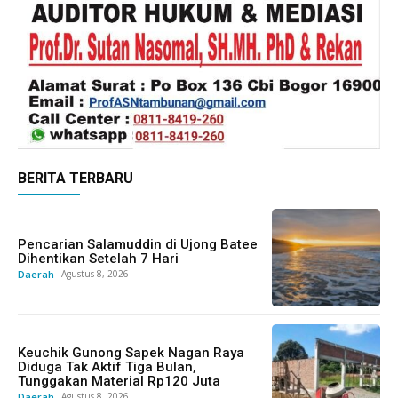
BERITA TERBARU
Pencarian Salamuddin di Ujong Batee
Dihentikan Setelah 7 Hari
Daerah
Agustus 8, 2026
Keuchik Gunong Sapek Nagan Raya
Diduga Tak Aktif Tiga Bulan,
Tunggakan Material Rp120 Juta
Daerah
Agustus 8, 2026