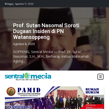
Minggu, Agustus 9, 2026
Prof. Sutan Nasomal Soroti
Dugaan Insiden di PN
Watansoppeng
Agustus 8, 2026
SOPPENG, Sentral Media — Prof. Dr. Sutan
Nasomal, S.H., M.H., berharap Ketua Mahkamah
Agung...