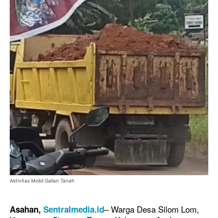
Aktivitas Mobil Galian Tanah
– Warga Desa Silom Lom,
Asahan,
Sentralmedia.id