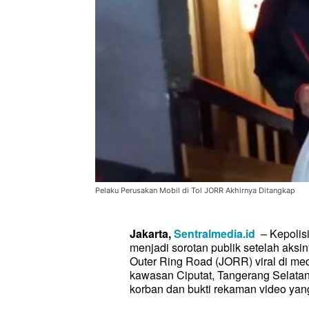
Pelaku Perusakan Mobil di Tol JORR Akhirnya Ditangkap
Jakarta,
Sentralmedia.id
– Kepolisi
menjadi sorotan publik setelah aksi
Outer Ring Road (JORR) viral di me
kawasan Ciputat, Tangerang Selatan
korban dan bukti rekaman video yang