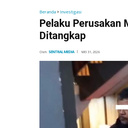
Beranda
Investigasi
Pelaku Perusakan M
Ditangkap
SENTRAL MEDIA
Oleh:
MEI 31, 2026