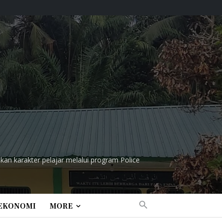
n karakter pelajar melalui program Police
EKONOMI
MORE