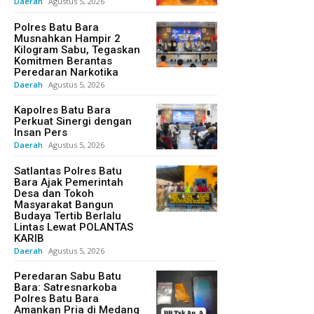
Daerah
Agustus 5, 2026
Polres Batu Bara
Musnahkan Hampir 2
Kilogram Sabu, Tegaskan
Komitmen Berantas
Peredaran Narkotika
Daerah
Agustus 5, 2026
Kapolres Batu Bara
Perkuat Sinergi dengan
Insan Pers
Daerah
Agustus 5, 2026
Satlantas Polres Batu
Bara Ajak Pemerintah
Desa dan Tokoh
Masyarakat Bangun
Budaya Tertib Berlalu
Lintas Lewat POLANTAS
KARIB
Daerah
Agustus 5, 2026
Peredaran Sabu Batu
Bara: Satresnarkoba
Polres Batu Bara
Amankan Pria di Medang