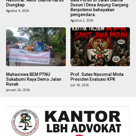
Nasomal: Aktor Utama Harus
Batu Pitrun di Jalan Utama
Diungkap
Dusun I Desa Anjung Ganjang
Berpotensi bahayakan
Agustus 4, 2026
pengendara.
Agustus 2, 2026
Mahasiswa BEM PTNU
Prof. Sutan Nasomal Minta
Sukabumi Raya Demo Jalan
Presiden Evaluasi KPK
Rusak
Juli 18, 2026
Januari 20, 2026