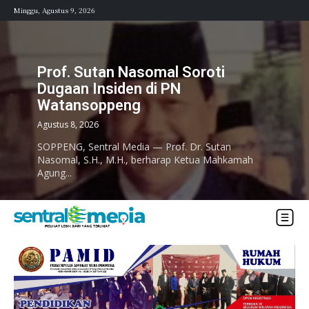
Minggu, Agustus 9, 2026
Prof. Sutan Nasomal Soroti
Dugaan Insiden di PN
Watansoppeng
Agustus 8, 2026
SOPPENG, Sentral Media — Prof. Dr. Sutan
Nasomal, S.H., M.H., berharap Ketua Mahkamah
Agung...