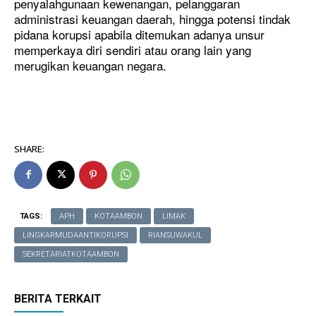
penyalahgunaan kewenangan, pelanggaran
administrasi keuangan daerah, hingga potensi tindak
pidana korupsi apabila ditemukan adanya unsur
memperkaya diri sendiri atau orang lain yang
merugikan keuangan negara.
SHARE:
TAGS:
APH
KOTAAMBON
LIMAK
LINGKARMUDAANTIKORUPSI
RIANSUWAKUL
SEKRETARIATKOTAAMBON
BERITA TERKAIT