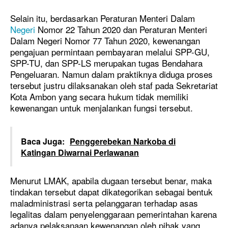
Selain itu, berdasarkan Peraturan Menteri Dalam
Negeri
Nomor 22 Tahun 2020 dan Peraturan Menteri
Dalam Negeri Nomor 77 Tahun 2020, kewenangan
pengajuan permintaan pembayaran melalui SPP-GU,
SPP-TU, dan SPP-LS merupakan tugas Bendahara
Pengeluaran. Namun dalam praktiknya diduga proses
tersebut justru dilaksanakan oleh staf pada Sekretariat
Kota Ambon yang secara hukum tidak memiliki
kewenangan untuk menjalankan fungsi tersebut.
Baca Juga:
Penggerebekan Narkoba di
Katingan Diwarnai Perlawanan
Menurut LMAK, apabila dugaan tersebut benar, maka
tindakan tersebut dapat dikategorikan sebagai bentuk
maladministrasi serta pelanggaran terhadap asas
legalitas dalam penyelenggaraan pemerintahan karena
adanya pelaksanaan kewenangan oleh pihak yang