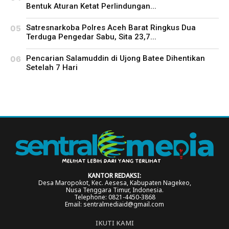
Bentuk Aturan Ketat Perlindungan...
Satresnarkoba Polres Aceh Barat Ringkus Dua
Terduga Pengedar Sabu, Sita 23,7...
Pencarian Salamuddin di Ujong Batee Dihentikan
Setelah 7 Hari
KANTOR REDAKSI:
Desa Maropokot, Kec. Aesesa, Kabupaten Nagekeo,
Nusa Tenggara Timur, Indonesia.
Telephone: 0821-4450-3868
Email: sentralmediaid@gmail.com
IKUTI KAMI