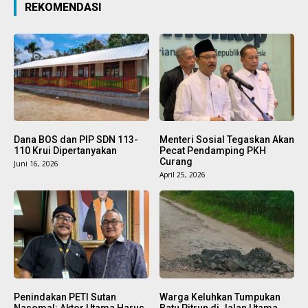
REKOMENDASI
Dana BOS dan PIP SDN 113-
Menteri Sosial Tegaskan Akan
110 Krui Dipertanyakan
Pecat Pendamping PKH
Curang
Juni 16, 2026
April 25, 2026
Penindakan PETI Sutan
Warga Keluhkan Tumpukan