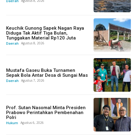
Daerah
Agustus 8, 2026
Keuchik Gunong Sapek Nagan Raya
Diduga Tak Aktif Tiga Bulan,
Tunggakan Material Rp120 Juta
Daerah
Agustus 8, 2026
Mustafa Gaseu Buka Turnamen
Sepak Bola Antar Desa di Sungai Mas
Daerah
Agustus 7, 2026
Prof. Sutan Nasomal Minta Presiden
Prabowo Perintahkan Pembenahan
Polri
Hukum
Agustus 6, 2026