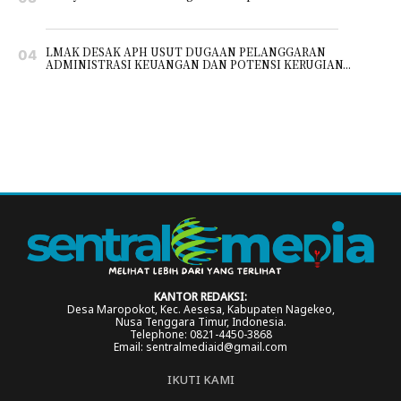
LMAK DESAK APH USUT DUGAAN PELANGGARAN
ADMINISTRASI KEUANGAN DAN POTENSI KERUGIAN...
KANTOR REDAKSI:
Desa Maropokot, Kec. Aesesa, Kabupaten Nagekeo,
Nusa Tenggara Timur, Indonesia.
Telephone: 0821-4450-3868
Email: sentralmediaid@gmail.com
IKUTI KAMI