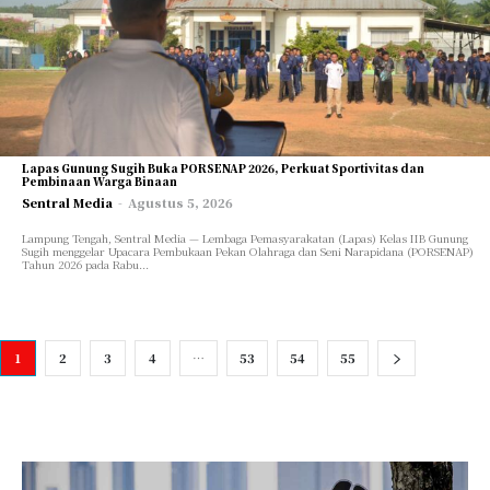
Lapas Gunung Sugih Buka PORSENAP 2026, Perkuat Sportivitas dan
Pembinaan Warga Binaan
Sentral Media
-
Agustus 5, 2026
Lampung Tengah, Sentral Media — Lembaga Pemasyarakatan (Lapas) Kelas IIB Gunung
Sugih menggelar Upacara Pembukaan Pekan Olahraga dan Seni Narapidana (PORSENAP)
Tahun 2026 pada Rabu...
1
2
3
4
…
53
54
55