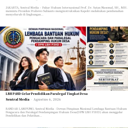
JAKARTA, Sentral Media – Pakar Hukum Internasional Prof. Dr. Sutan Nasomal, SH., MH.
meminta Presiden Prabowo Subianto menginstruksikan Kapolri melakukan pembenahan
menyeluruh di lingkungan...
LBH P3HD Gelar Pendidikan Paralegal Tingkat Desa
Sentral Media
-
Agustus 6, 2026
BANDAR LAMPUNG, Sentral Media - Dewan Pimpinan Nasional Lembaga Bantuan Hukum
Pengacara dan Paralegal Pendampingan Hukum Desa(DPN LBH P3HD) akan menggelar
Pendidikan dan Pelatihan...