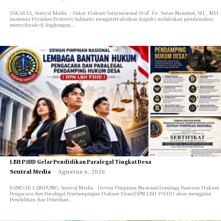
JAKARTA, Sentral Media – Pakar Hukum Internasional Prof. Dr. Sutan Nasomal, SH., MH.
meminta Presiden Prabowo Subianto menginstruksikan Kapolri melakukan pembenahan
menyeluruh di lingkungan...
LBH P3HD Gelar Pendidikan Paralegal Tingkat Desa
Sentral Media
-
Agustus 6, 2026
BANDAR LAMPUNG, Sentral Media - Dewan Pimpinan Nasional Lembaga Bantuan Hukum
Pengacara dan Paralegal Pendampingan Hukum Desa(DPN LBH P3HD) akan menggelar
Pendidikan dan Pelatihan...