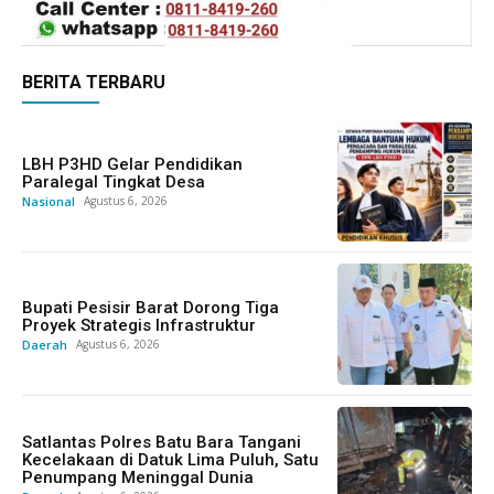
BERITA TERBARU
LBH P3HD Gelar Pendidikan
Paralegal Tingkat Desa
Nasional
Agustus 6, 2026
Bupati Pesisir Barat Dorong Tiga
Proyek Strategis Infrastruktur
Daerah
Agustus 6, 2026
Satlantas Polres Batu Bara Tangani
Kecelakaan di Datuk Lima Puluh, Satu
Penumpang Meninggal Dunia