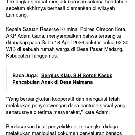
Tersangka sempat menjadi buronan selama tiga tahun
sebelum akhirnya berhasil diamankan di wilayah
Lampung.
Kepala Satuan Reserse Kriminal Polres Cirebon Kota,
AKP Adam Gana, menyampaikan bahwa tersangka
ditangkap pada Sabtu18 April 2026 sekitar pukul 02.30
WIB di sebuah rumah warga di Desa Pasar Madang,
Kabupaten Tanggamus.
Baca Juga:
Sergius Klau, S.H Soroti Kasus
Pencabulan Anak di Desa Naimana
“Yang bersangkutan kooperatif dan mengakui telah
melakukan penyelewengan dana bantuan sosial yang
seharusnya diterima masyarakat,” kata Adam.
Berdasarkan hasil penyelidikan, tersangka diduga
melakukan manipulasi dokumen penyaluran bansos