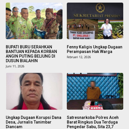
BUPATI BURU SERAHKAN
Fenny Kaligis Ungkap Dugaan
BANTUAN KEPADA KORBAN
Perampasan Hak Warga
ANGIN PUTING BELIUNG DI
Februari 12, 2026
DUSUN BIALAHIN
Juni 11, 2026
Ungkap Dugaan Korupsi Dana
Satresnarkoba Polres Aceh
Desa, Jurnalis Tanimbar
Barat Ringkus Dua Terduga
Diancam
Pengedar Sabu, Sita 23,7