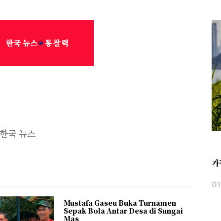
한국 뉴스
가
Mustafa Gaseu Buka Turnamen
Sepak Bola Antar Desa di Sungai
Mas