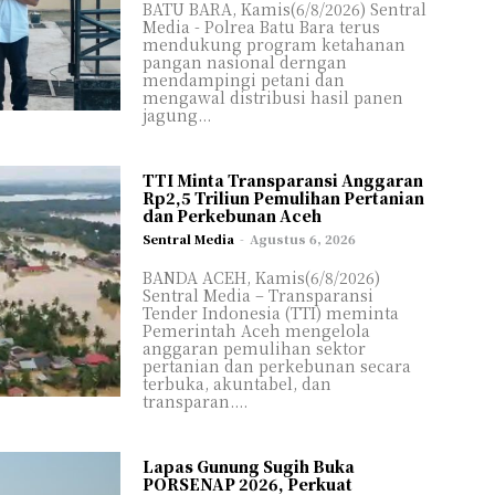
BATU BARA, Kamis(6/8/2026) Sentral
Media - Polrea Batu Bara terus
mendukung program ketahanan
pangan nasional derngan
mendampingi petani dan
mengawal distribusi hasil panen
jagung...
TTI Minta Transparansi Anggaran
Rp2,5 Triliun Pemulihan Pertanian
dan Perkebunan Aceh
Sentral Media
-
Agustus 6, 2026
BANDA ACEH, Kamis(6/8/2026)
Sentral Media – Transparansi
Tender Indonesia (TTI) meminta
Pemerintah Aceh mengelola
anggaran pemulihan sektor
pertanian dan perkebunan secara
terbuka, akuntabel, dan
transparan....
Lapas Gunung Sugih Buka
PORSENAP 2026, Perkuat