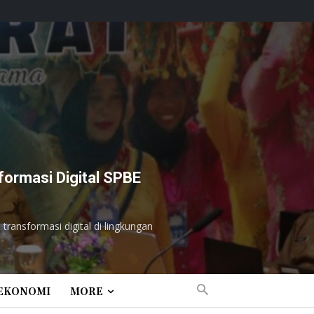
formasi Digital SPBE
ransformasi digital di lingkungan
EKONOMI
MORE