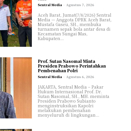
Sentral Media
-
Agustus 7, 2026
Aceh Barat, Jumat(7/8/2026) Sentral
Media — Anggota DPRK Aceh Barat,
Mustafa Gaseu, SH., membuka
turnamen sepak bola antar desa di
Kecamatan Sungai Mas,
Kabupaten...
Prof. Sutan Nasomal Minta
Presiden Prabowo Perintahkan
Pembenahan Polri
Sentral Media
-
Agustus 6, 2026
JAKARTA, Sentral Media – Pakar
Hukum Internasional Prof. Dr.
Sutan Nasomal, SH., MH. meminta
Presiden Prabowo Subianto
menginstruksikan Kapolri
melakukan pembenahan
menyeluruh di lingkungan...