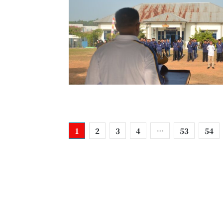
1
2
3
4
…
53
54