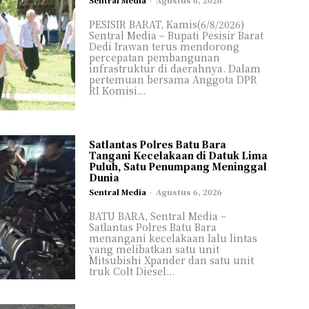
Sentral Media
-
Agustus 6, 2026
PESISIR BARAT, Kamis(6/8/2026)
Sentral Media – Bupati Pesisir Barat
Dedi Irawan terus mendorong
percepatan pembangunan
infrastruktur di daerahnya. Dalam
pertemuan bersama Anggota DPR
RI Komisi...
Satlantas Polres Batu Bara
Tangani Kecelakaan di Datuk Lima
Puluh, Satu Penumpang Meninggal
Dunia
Sentral Media
-
Agustus 6, 2026
BATU BARA, Sentral Media –
Satlantas Polres Batu Bara
menangani kecelakaan lalu lintas
yang melibatkan satu unit
Mitsubishi Xpander dan satu unit
truk Colt Diesel...