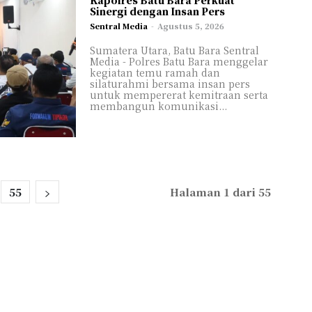
Kapolres Batu Bara Perkuat
Sinergi dengan Insan Pers
Sentral Media
-
Agustus 5, 2026
Sumatera Utara, Batu Bara Sentral
Media - Polres Batu Bara menggelar
kegiatan temu ramah dan
silaturahmi bersama insan pers
untuk mempererat kemitraan serta
membangun komunikasi...
55
Halaman 1 dari 55