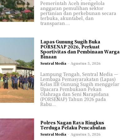
Pemerintah Aceh mengelola
anggaran pemulihan sektor
pertanian dan perkebunan secara
terbuka, akuntabel, dan
transparan....
Lapas Gunung Sugih Buka
PORSENAP 2026, Perkuat
Sportivitas dan Pembinaan Warga
Binaan
Sentral Media
-
Agustus 5, 2026
Lampung Tengah, Sentral Media —
Lembaga Pemasyarakatan (Lapas)
Kelas IIB Gunung Sugih menggelar
Upacara Pembukaan Pekan
Olahraga dan Seni Narapidana
(PORSENAP) Tahun 2026 pada
Rabu...
Polres Nagan Raya Ringkus
Terduga Pelaku Pencabulan
Sentral Media
-
Agustus 5, 2026