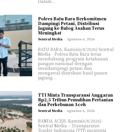
Dalam...
Polres Batu Bara Berkomitmen
MI
MI
Dampingi Petani, Distribusi
Jagung ke Bulog Asahan Terus
Meningkat
IKAN
IKAN
Sentral Media
-
Agustus 6, 2026
SATA
SATA
BATU BARA, Kamis(6/8/2026) Sentral
Media - Polrea Batu Bara terus
LOGI
LOGI
mendukung program ketahanan
SAI
SAI
pangan nasional derngan
mendampingi petani dan
L/FEATURE
L/FEATURE
mengawal distribusi hasil panen
jagung...
IGASI
IGASI
IDUP
IDUP
TTI Minta Transparansi Anggaran
AGA
AGA
Rp2,5 Triliun Pemulihan Pertanian
dan Perkebunan Aceh
NG KAMI
NG KAMI
Sentral Media
-
Agustus 6, 2026
BANDA ACEH, Kamis(6/8/2026)
Sentral Media – Transparansi
Tender Indonesia (TTI) meminta