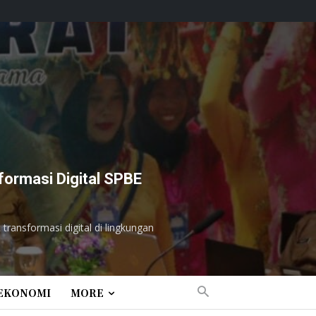
formasi Digital SPBE
ransformasi digital di lingkungan
EKONOMI
MORE