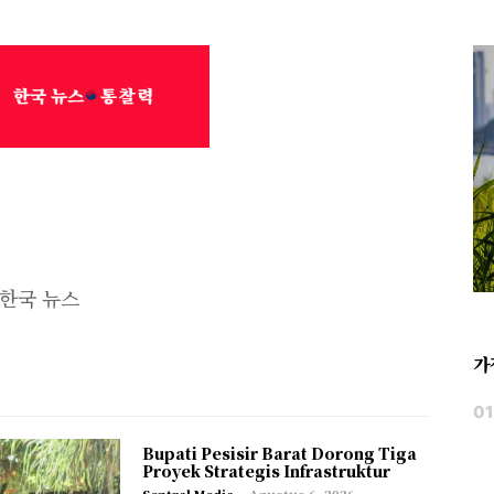
한국 뉴스
가
Bupati Pesisir Barat Dorong Tiga
Proyek Strategis Infrastruktur