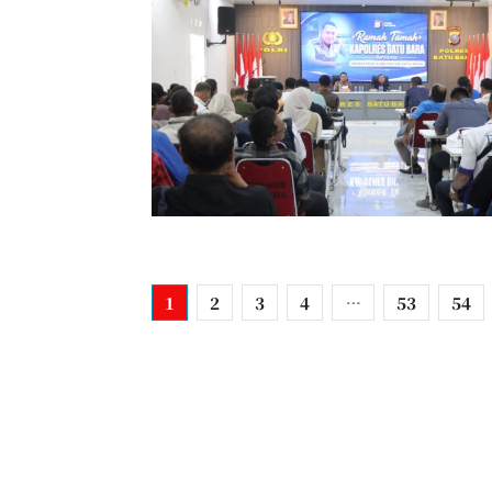
1
2
3
4
…
53
54