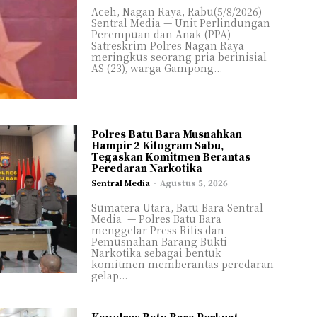
Aceh, Nagan Raya, Rabu(5/8/2026)
Sentral Media — Unit Perlindungan
Perempuan dan Anak (PPA)
Satreskrim Polres Nagan Raya
meringkus seorang pria berinisial
AS (23), warga Gampong...
Polres Batu Bara Musnahkan
Hampir 2 Kilogram Sabu,
Tegaskan Komitmen Berantas
Peredaran Narkotika
Sentral Media
-
Agustus 5, 2026
Sumatera Utara, Batu Bara Sentral
Media — Polres Batu Bara
menggelar Press Rilis dan
Pemusnahan Barang Bukti
Narkotika sebagai bentuk
komitmen memberantas peredaran
gelap...