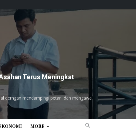
g Asahan Terus Meningkat
nal derngan mendampingi petani dan mengawal
EKONOMI
MORE