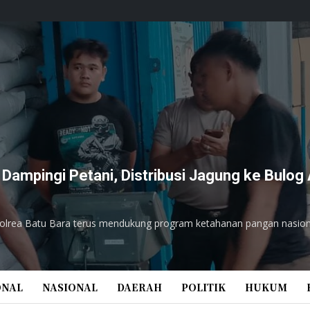
Dampingi Petani, Distribusi Jagung ke Bulo
Polrea Batu Bara terus mendukung program ketahanan pangan nasio
ONAL
NASIONAL
DAERAH
POLITIK
HUKUM