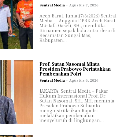
Sentral Media
-
Agustus 7, 2026
Aceh Barat, Jumat(7/8/2026) Sentral
Media — Anggota DPRK Aceh Barat,
Mustafa Gaseu, SH., membuka
turnamen sepak bola antar desa di
Kecamatan Sungai Mas,
Kabupaten...
Prof. Sutan Nasomal Minta
Presiden Prabowo Perintahkan
Pembenahan Polri
Sentral Media
-
Agustus 6, 2026
JAKARTA, Sentral Media – Pakar
Hukum Internasional Prof. Dr.
Sutan Nasomal, SH., MH. meminta
Presiden Prabowo Subianto
menginstruksikan Kapolri
melakukan pembenahan
menyeluruh di lingkungan...