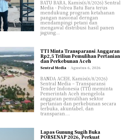
BATU BARA, Kamis(6/8/2026) Sentral
Media - Polrea Batu Bara terus
mendukung program ketahanan
pangan nasional derngan
mendampingi petani dan
mengawal distribusi hasil panen
jagung...
TTI Minta Transparansi Anggaran
Rp2,5 Triliun Pemulihan Pertanian
dan Perkebunan Aceh
Sentral Media
-
Agustus 6, 2026
BANDA ACEH, Kamis(6/8/2026)
Sentral Media – Transparansi
Tender Indonesia (TTI) meminta
Pemerintah Aceh mengelola
anggaran pemulihan sektor
pertanian dan perkebunan secara
terbuka, akuntabel, dan
transparan....
Lapas Gunung Sugih Buka
PORSENAP 2026, Perkuat