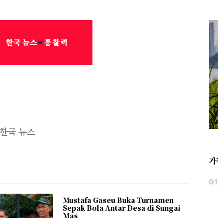
한국 뉴스
가
Mustafa Gaseu Buka Turnamen
Sepak Bola Antar Desa di Sungai
Mas