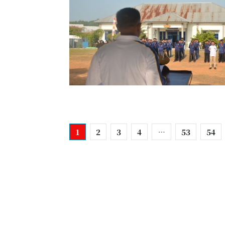
1
2
3
4
…
53
54