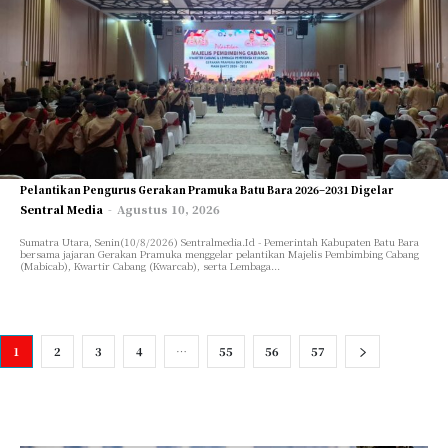
Pelantikan Pengurus Gerakan Pramuka Batu Bara 2026–2031 Digelar
Sentral Media
-
Agustus 10, 2026
Sumatra Utara, Senin(10/8/2026) Sentralmedia.Id - Pemerintah Kabupaten Batu Bara
bersama jajaran Gerakan Pramuka menggelar pelantikan Majelis Pembimbing Cabang
(Mabicab), Kwartir Cabang (Kwarcab), serta Lembaga...
1
2
3
4
…
55
56
57