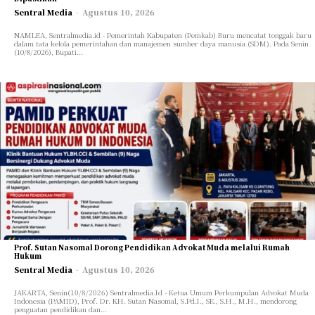
Sentral Media
-
Agustus 10, 2026
NAMLEA, Sentralmedia.id - Pemerintah Kabupaten (Pemkab) Buru mencatat tonggak baru
dalam tata kelola pemerintahan dan manajemen sumber daya manusia (SDM). Pada Senin
(10/8/2026), Bupati...
Prof. Sutan Nasomal Dorong Pendidikan Advokat Muda melalui Rumah
Hukum
Sentral Media
-
Agustus 10, 2026
JAKARTA, Senin(10/8/2026) Sentralmedia.Id - Ketua Umum Perkumpulan Advokat Muda
Indonesia (PAMID), Prof. Dr. KH. Sutan Nasomal, S.Pd.I., SE., S.H., M.H., mendorong
penguatan pendidikan dan...