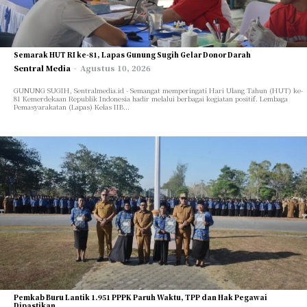
Semarak HUT RI ke-81, Lapas Gunung Sugih Gelar Donor Darah
Sentral Media
-
Agustus 10, 2026
GUNUNG SUGIH, Sentralmedia.id - Semangat memperingati Hari Ulang Tahun (HUT) ke-
81 Kemerdekaan Republik Indonesia hadir melalui berbagai kegiatan positif. Lembaga
Pemasyarakatan (Lapas) Kelas IIB...
Pemkab Buru Lantik 1.951 PPPK Paruh Waktu, TPP dan Hak Pegawai
Dipastikan