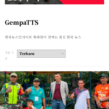
GempaTTS
한국뉴스인사이트 특파원이 전하는 최신 한국 뉴스
정렬 기
준