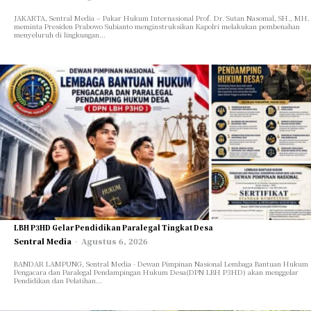
JAKARTA, Sentral Media – Pakar Hukum Internasional Prof. Dr. Sutan Nasomal, SH., MH.
meminta Presiden Prabowo Subianto menginstruksikan Kapolri melakukan pembenahan
menyeluruh di lingkungan...
LBH P3HD Gelar Pendidikan Paralegal Tingkat Desa
Sentral Media
-
Agustus 6, 2026
BANDAR LAMPUNG, Sentral Media - Dewan Pimpinan Nasional Lembaga Bantuan Hukum
Pengacara dan Paralegal Pendampingan Hukum Desa(DPN LBH P3HD) akan menggelar
Pendidikan dan Pelatihan...