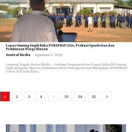
Lapas Gunung Sugih Buka PORSENAP 2026, Perkuat Sportivitas dan
Pembinaan Warga Binaan
Sentral Media
-
Agustus 5, 2026
Lampung Tengah, Sentral Media — Lembaga Pemasyarakatan (Lapas) Kelas IIB Gunung
Sugih menggelar Upacara Pembukaan Pekan Olahraga dan Seni Narapidana (PORSENAP)
Tahun 2026 pada Rabu...
1
2
3
4
…
53
54
55