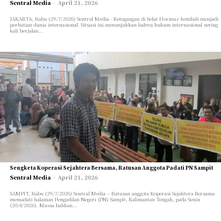
Sentral Media
-
April 21, 2026
JAKARTA, Rabu (29/7/2026) Sentral Media - Ketegangan di Selat Hormuz kembali menjadi
perhatian dunia internasional. Situasi ini menunjukkan bahwa hukum internasional sering
kali berjalan...
Sengketa Koperasi Sejahtera Bersama, Ratusan Anggota Padati PN Sampit
Sentral Media
-
April 21, 2026
SAMPIT, Rabu (29/7/2026) Sentral Media – Ratusan anggota Koperasi Sejahtera Bersama
memadati halaman Pengadilan Negeri (PN) Sampit, Kalimantan Tengah, pada Senin
(20/4/2026). Massa bahkan...