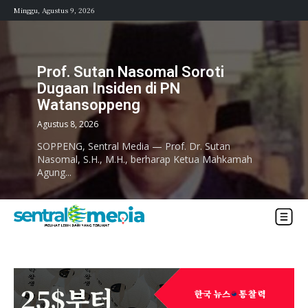
Minggu, Agustus 9, 2026
Prof. Sutan Nasomal Soroti
Dugaan Insiden di PN
Watansoppeng
Agustus 8, 2026
SOPPENG, Sentral Media — Prof. Dr. Sutan
Nasomal, S.H., M.H., berharap Ketua Mahkamah
Agung...