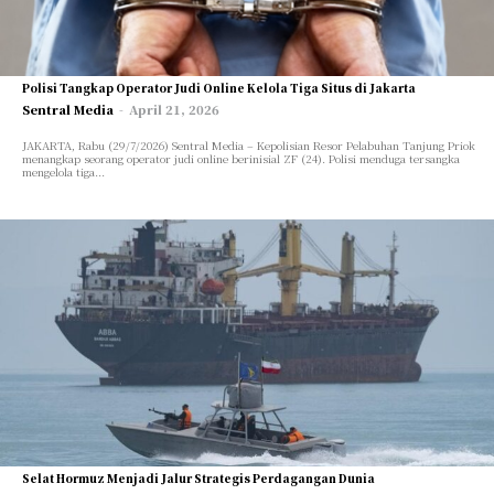
Polisi Tangkap Operator Judi Online Kelola Tiga Situs di Jakarta
Sentral Media
-
April 21, 2026
JAKARTA, Rabu (29/7/2026) Sentral Media – Kepolisian Resor Pelabuhan Tanjung Priok
menangkap seorang operator judi online berinisial ZF (24). Polisi menduga tersangka
mengelola tiga...
Selat Hormuz Menjadi Jalur Strategis Perdagangan Dunia