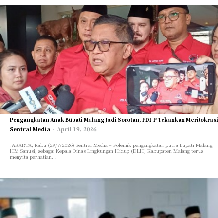
Pengangkatan Anak Bupati Malang Jadi Sorotan, PDI-P Tekankan Meritokrasi
Sentral Media
-
April 19, 2026
JAKARTA, Rabu (29/7/2026) Sentral Media – Polemik pengangkatan putra Bupati Malang,
HM Sanusi, sebagai Kepala Dinas Lingkungan Hidup (DLH) Kabupaten Malang terus
menyita perhatian...