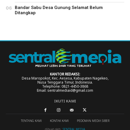
Bandar Sabu Desa Gunung Selamat Belum
Ditangkap
KANTOR REDAKSI:
Desa Maropokot, Kec. Aesesa, Kabupaten Nagekeo,
Nusa Tenggara Timur, Indonesia.
Telephone: 0821-4450-3868
Email: sentralmediaid@gmail.com
IKUTI KAMI
TENTANG KAMI
KONTAK KAMI
PEDOMAN MEDIA SIBER
dibuat oleh:
SENTRAL MEDIA