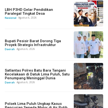
LBH P3HD Gelar Pendidikan
Paralegal Tingkat Desa
Nasional
Agustus 6, 2026
Bupati Pesisir Barat Dorong Tiga
Proyek Strategis Infrastruktur
Daerah
Agustus 6, 2026
Satlantas Polres Batu Bara Tangani
Kecelakaan di Datuk Lima Puluh, Satu
Penumpang Meninggal Dunia
Daerah
Agustus 6, 2026
Polsek Lima Puluh Ungkap Kasus
Pencurian Sepeda Motor di Air Putih