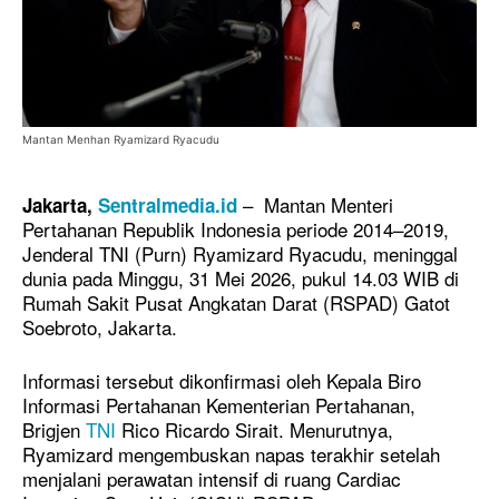
Mantan Menhan Ryamizard Ryacudu
– Mantan Menteri
Jakarta,
Sentralmedia.id
Pertahanan Republik Indonesia periode 2014–2019,
Jenderal TNI (Purn) Ryamizard Ryacudu, meninggal
dunia pada Minggu, 31 Mei 2026, pukul 14.03 WIB di
Rumah Sakit Pusat Angkatan Darat (RSPAD) Gatot
Soebroto, Jakarta.
Informasi tersebut dikonfirmasi oleh Kepala Biro
Informasi Pertahanan Kementerian Pertahanan,
Brigjen
TNI
Rico Ricardo Sirait. Menurutnya,
Ryamizard mengembuskan napas terakhir setelah
menjalani perawatan intensif di ruang Cardiac