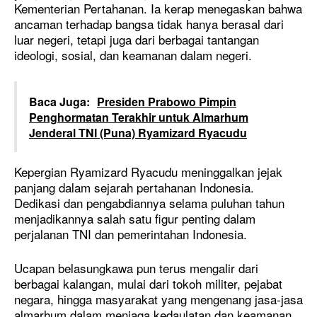
Kementerian Pertahanan. Ia kerap menegaskan bahwa
ancaman terhadap bangsa tidak hanya berasal dari
luar negeri, tetapi juga dari berbagai tantangan
ideologi, sosial, dan keamanan dalam negeri.
Baca Juga:
Presiden Prabowo Pimpin
Penghormatan Terakhir untuk Almarhum
Jenderal TNI (Puna) Ryamizard Ryacudu
Kepergian Ryamizard Ryacudu meninggalkan jejak
panjang dalam sejarah pertahanan Indonesia.
Dedikasi dan pengabdiannya selama puluhan tahun
menjadikannya salah satu figur penting dalam
perjalanan TNI dan pemerintahan Indonesia.
Ucapan belasungkawa pun terus mengalir dari
berbagai kalangan, mulai dari tokoh militer, pejabat
negara, hingga masyarakat yang mengenang jasa-jasa
almarhum dalam menjaga kedaulatan dan keamanan