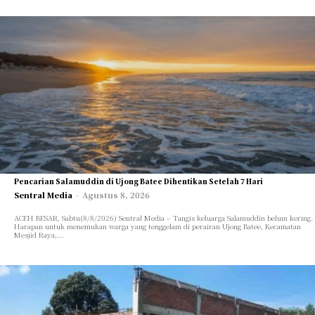
Pencarian Salamuddin di Ujong Batee Dihentikan Setelah 7 Hari
Sentral Media
-
Agustus 8, 2026
ACEH BESAR, Sabtu(8/8/2026) Sentral Media – Tangis keluarga Salamuddin belum kering.
Harapan untuk menemukan warga yang tenggelam di perairan Ujong Batee, Kecamatan
Mesjid Raya,...