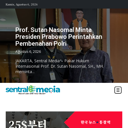
Kamis, Agustus 6, 2026
Prof. Sutan Nasomal Minta
Presiden Prabowo Perintahkan
Pembenahan Polri
Agustus 6, 2026
JAKARTA, Sentral Media – Pakar Hukum
Internasional Prof. Dr. Sutan Nasomal, SH., MH.
meminta...