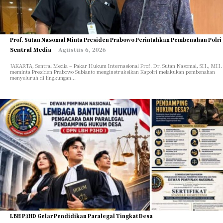
Prof. Sutan Nasomal Minta Presiden Prabowo Perintahkan Pembenahan Polri
Sentral Media
-
Agustus 6, 2026
JAKARTA, Sentral Media – Pakar Hukum Internasional Prof. Dr. Sutan Nasomal, SH., MH.
meminta Presiden Prabowo Subianto menginstruksikan Kapolri melakukan pembenahan
menyeluruh di lingkungan...
LBH P3HD Gelar Pendidikan Paralegal Tingkat Desa