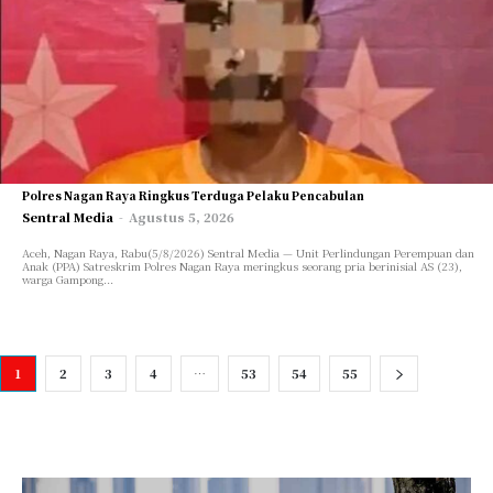
Polres Nagan Raya Ringkus Terduga Pelaku Pencabulan
Sentral Media
-
Agustus 5, 2026
Aceh, Nagan Raya, Rabu(5/8/2026) Sentral Media — Unit Perlindungan Perempuan dan
Anak (PPA) Satreskrim Polres Nagan Raya meringkus seorang pria berinisial AS (23),
warga Gampong...
1
2
3
4
…
53
54
55