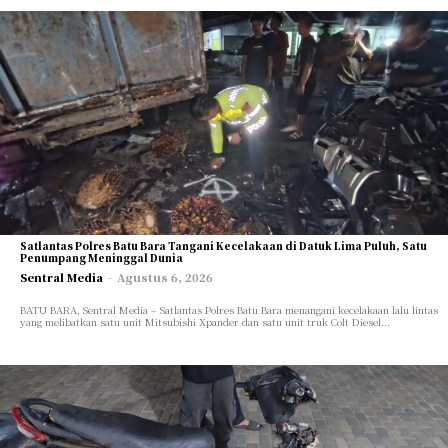
Satlantas Polres Batu Bara Tangani Kecelakaan di Datuk Lima Puluh, Satu
Penumpang Meninggal Dunia
Sentral Media
-
Agustus 6, 2026
BATU BARA, Sentral Media – Satlantas Polres Batu Bara menangani kecelakaan lalu lintas
yang melibatkan satu unit Mitsubishi Xpander dan satu unit truk Colt Diesel...