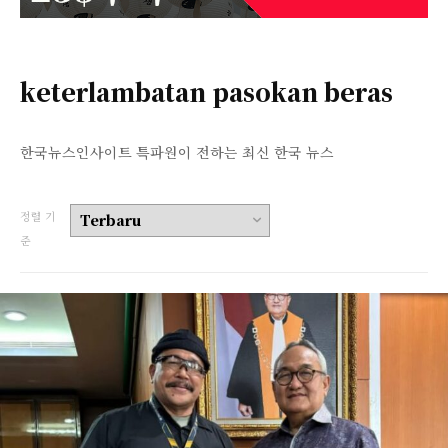
keterlambatan pasokan beras
한국뉴스인사이트 특파원이 전하는 최신 한국 뉴스
정렬 기
준