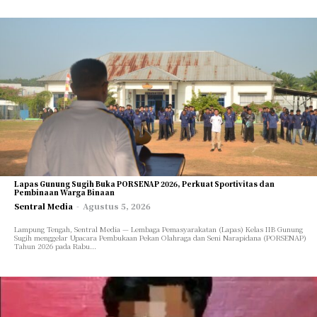
Lapas Gunung Sugih Buka PORSENAP 2026, Perkuat Sportivitas dan
Pembinaan Warga Binaan
Sentral Media
-
Agustus 5, 2026
Lampung Tengah, Sentral Media — Lembaga Pemasyarakatan (Lapas) Kelas IIB Gunung
Sugih menggelar Upacara Pembukaan Pekan Olahraga dan Seni Narapidana (PORSENAP)
Tahun 2026 pada Rabu...