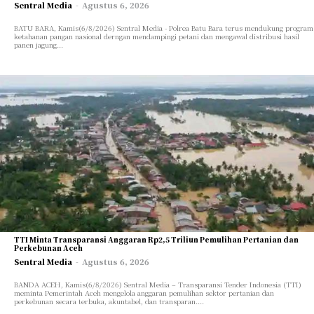
Sentral Media
-
Agustus 6, 2026
BATU BARA, Kamis(6/8/2026) Sentral Media - Polrea Batu Bara terus mendukung program
ketahanan pangan nasional derngan mendampingi petani dan mengawal distribusi hasil
panen jagung...
TTI Minta Transparansi Anggaran Rp2,5 Triliun Pemulihan Pertanian dan
Perkebunan Aceh
Sentral Media
-
Agustus 6, 2026
BANDA ACEH, Kamis(6/8/2026) Sentral Media – Transparansi Tender Indonesia (TTI)
meminta Pemerintah Aceh mengelola anggaran pemulihan sektor pertanian dan
perkebunan secara terbuka, akuntabel, dan transparan....